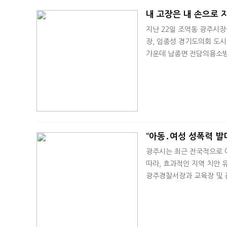
내 고장은 내 손으로 지
지난 22일 조억동 광주시
장, 임종성 경기도의회 도시
가운데 남종면 전담의용소방
“아동․여성 성폭력 발
광주시는 최근 전국적으로 
따라, 효과적인 지역 치안 
광주경찰서장과 교육장 및 관