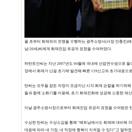
올 초부터 화재와의 전쟁을 수행하는 광주소방서(서장 안충진)에
남/26세)씨에게 화재진압 유공자 표창을 수여하였다.
하탄토안씨는 지난 2007년도 04월에 국내에 산업연수생으로 들
장에서 화재가 난걸 초기에 발견해 빠른 119신고와 초기대응으로
탄씨는 모두들 잠든 자정이 조금지난 시각 화재 순찰을 하기위해
들과 함께 소화기를 이용해, 초기 화재진화에 성공해 소중한 재산
이날 광주소방서장으로부터 화재진압 유공자 표창을 수여받은 탄
수상한 탄씨는 수상소감을 통해 “베트남에서도 화재에 대비해 각종
대응에 따라 내 가정, 내 직장에 행복이 지켜질 수 있다”고 말하였