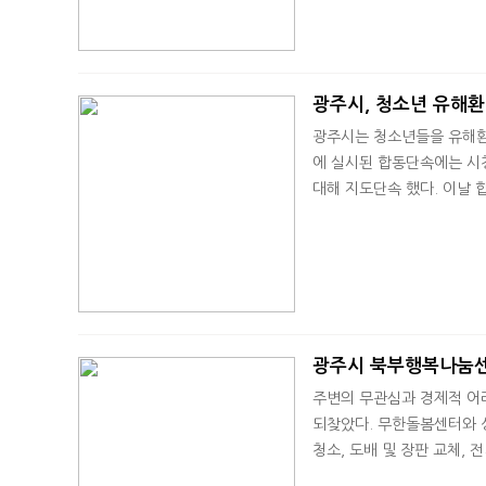
광주시, 청소년 유해
광주시는 청소년들을 유해환
에 실시된 합동단속에는 시청
대해 지도단속 했다. 이날 
광주시 북부행복나눔
주변의 무관심과 경제적 어
되찾았다. 무한돌봄센터와 
청소, 도배 및 장판 교체,