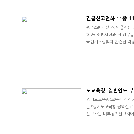
긴급신고전화 11종 1
광주소방서(서장 안충진)에서
회」를 소방서장과 전 간부등
국민기초생활과 관련된 각종 
도교육청, 일반인도 부
경기도교육청(교육감 김상곤
는 『경기도교육청 공익신고
신고하는 내부공익신고자에 대한