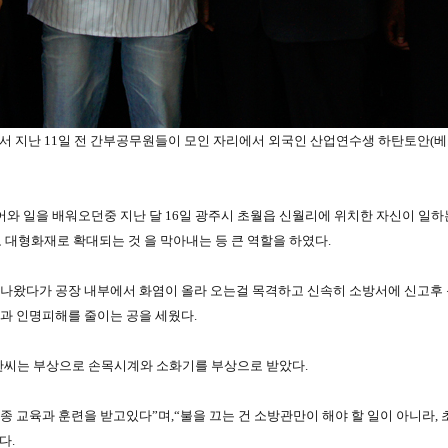
서 지난 11일 전 간부공무원들이 모인 자리에서 외국인 산업연수생 하탄토안(베
어와 일을 배워오던중 지난 달 16일 광주시 초월읍 신월리에 위치한 자신이 일하
 대형화재로 확대되는 것 을 막아내는 등 큰 역할을 하였다.
 나왔다가 공장 내부에서 화염이 올라 오는걸 목격하고 신속히 소방서에 신고후
과 인명피해를 줄이는 공을 세웠다.
씨는 부상으로 손목시계와 소화기를 부상으로 받았다.
 교육과 훈련을 받고있다”며,“불을 끄는 건 소방관만이 해야 할 일이 아니라, 
다.