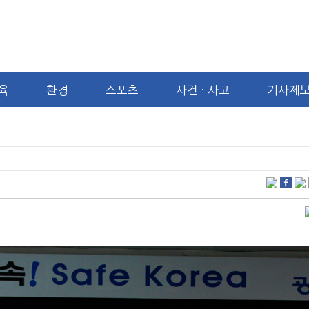
교육
환경
스포츠
사건 · 사고
기사제