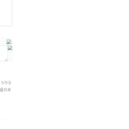
 5가구
려움으로