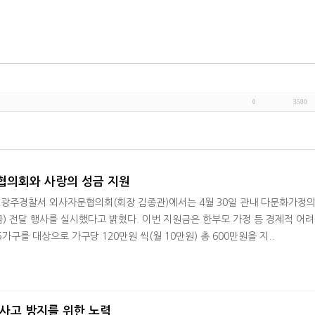
0
3500
협의회와 사랑의 성금 지원
 광주경찰서 외사자문협의회(회장 김종관)에서는 4월 30일 관내 다문화가정의
금) 전달 행사를 실시했다고 밝혔다. 이번 지원금은 한부모 가정 등 경제적 어
구를 대상으로 가구당 120만원 씩(월 10만원) 총 600만원을 지..
사고 방지를 위한 노력