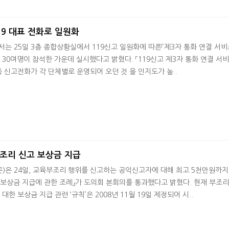
19 대표 전화로 일원화
는 25일 3층 종합상황실에서 119신고 일원화에 따른「제3자 통화 연결 서비
 30여명이 참석한 가운데 실시했다고 밝혔다. 「119신고 제3자 통화 연결 서
신고전화가 각 단체별로 운영되어 오던 것 을 인지도가 높..
조리 신고 보상금 지급
)은 24일, 교육부조리 행위를 신고하는 공익신고자에 대해 최고 5천만원까지
 보상금 지급에 관한 조례』가 도의회 본회의를 통과했다고 밝혔다. 현재 부조
 보상금 지급 관련 ‘규칙’은 2008년 11월 19일 제정되어 시..