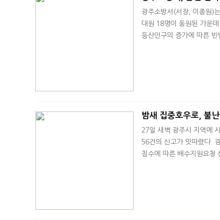
광주소방서(서장, 이종원)는
대원 18명이 동원된 가운
등산인구의 증가에 따른 빈
밤새 집중호우로, 불난
27일 새벽 광주시 지역에 
56건의 신고가 잇따랐다. 
침수에 따른 배수지원요청 신