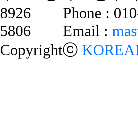
8926 Phone : 010
5806 Email :
mas
Copyrightⓒ
KOREAI