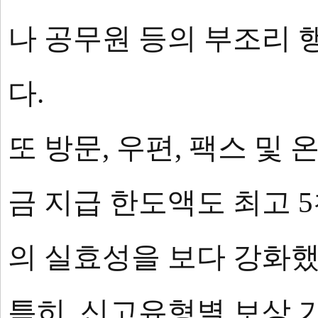
나 공무원 등의 부조리 
다.
또 방문, 우편, 팩스 및
금 지급 한도액도 최고 
의 실효성을 보다 강화했
특히, 신고유형별 보상