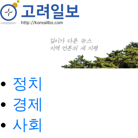
정치
경제
사회