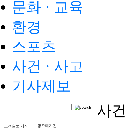
문화 · 교육
환경
스포츠
사건 · 사고
기사제보
사건 
광주매거진
ㆍ고려일보 기자