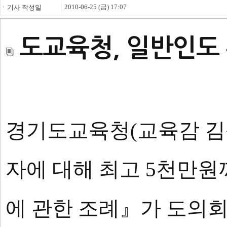
2010-06-25 (금) 17:07
ㆍ기사 작성일
도교육청, 일반인도
경기도교육청(교육감 김상
자에 대해 최고 5천만
에 관한 조례』가 도의회