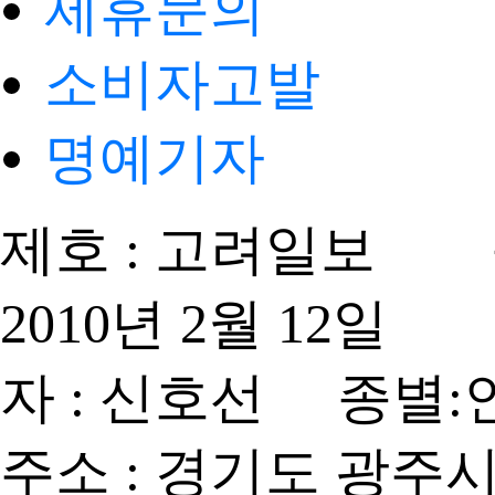
제휴문의
소비자고발
명예기자
제호 : 고려일보 등
2010년 2월 12
자 : 신호선 종별:
주소 : 경기도 광주시 